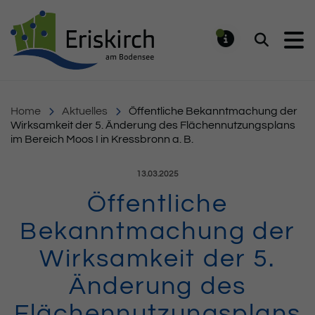
Gemeinde Eriskirch
Suchen
MELDUNG
Home
Aktuelles
Öffentliche Bekanntmachung der
Wirksamkeit der 5. Änderung des Flächennutzungsplans
im Bereich Moos I in Kressbronn a. B.
Veröffentlicht am:
13.03.2025
Öffentliche
Bekanntmachung der
Wirksamkeit der 5.
Änderung des
Flächennutzungsplans