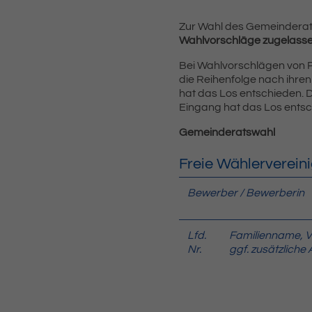
Zur Wahl des Gemeinderat
Wahlvorschläge zugelass
Bei Wahlvorschlägen von Pa
die Reihenfolge nach ihre
hat das Los entschieden. D
Eingang hat das Los entsc
Gemeinderatswahl
Freie Wählervereini
Bewerber / Bewerberin
Lfd.
Familienname, 
Nr.
ggf. zusätzlich