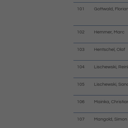
101
Gottwald, Floria
102
Hemmer, Marc
103
Hentschel, Olaf
104
Lischewski, Rein
105
Lischewski, San
106
Mainka, Christia
107
Mangold, Simon