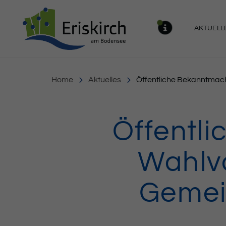
Gemeinde Eriskirch
AKTUELL
MELDU
Home
Aktuelles
Öffentliche Bekanntmac
Öffentl
Wahlv
Gemei