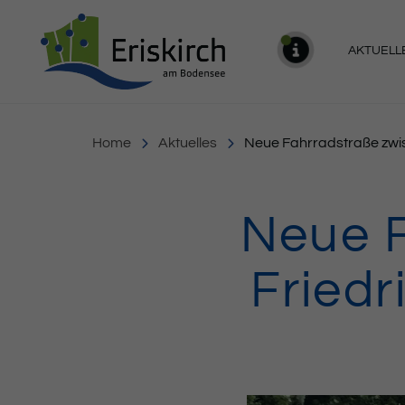
Gemeinde Eriskirch
AKTUELL
MELDU
Home
Aktuelles
Neue Fahrradstraße zwis
Neue F
Friedr