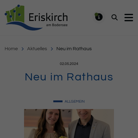
Gemeinde Eriskirch
Suchen
MELDUNG
Home
Aktuelles
Neu im Rathaus
Veröffentlicht am:
02.05.2024
Neu im Rathaus
ALLGEMEIN