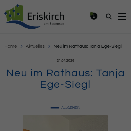
Gemeinde Eriskirch
Suchen
MELDUNG
Home
Aktuelles
Neu im Rathaus: Tanja Ege-Siegl
Veröffentlicht am:
21.04.2026
Neu im Rathaus: Tanja
Ege-Siegl
ALLGEMEIN