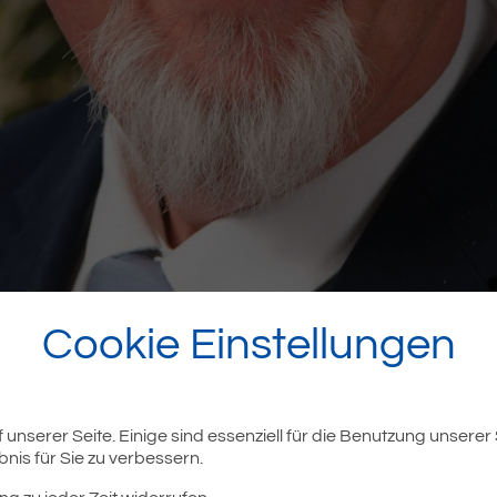
Cookie Einstellungen
unserer Seite. Einige sind essenziell für die Benutzung unserer
nis für Sie zu verbessern.