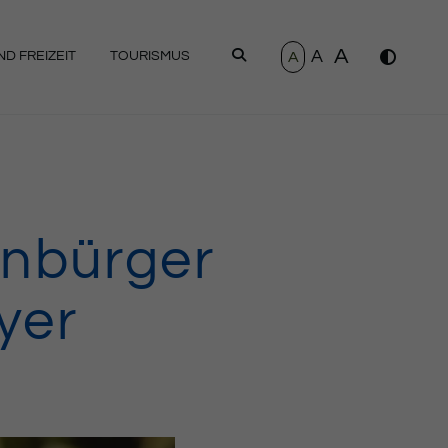
A
A
SUCHEN
A
D FREIZEIT
TOURISMUS
enbürger
yer