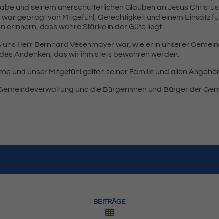
abe und seinem unerschütterlichen Glauben an Jesus Christus
 war geprägt von Mitgefühl, Gerechtigkeit und einem Einsatz für
 erinnern, dass wahre Stärke in der Güte liegt.
s uns Herr Bernhard Vesenmayer war, wie er in unserer Gemeind
ndes Andenken, das wir ihm stets bewahren werden.
me und unser Mitgefühl gelten seiner Familie und allen Angehör
 Gemeindeverwaltung und die Bürgerinnen und Bürger der Gem
BEITRÄGE