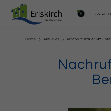
Gemeinde Eriskirch
AKTUELL
MELDU
Home
Aktuelles
Nachruf: Trauer um Ehr
Nachruf
Be