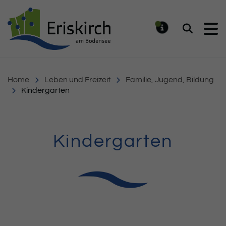
Gemeinde Eriskirch
Suchen
MELDUNG
Home
Leben und Freizeit
Familie, Jugend, Bildung
Kindergarten
Kindergarten