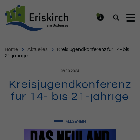
Gemeinde Eriskirch
Suchen
MELDUNG
Home
Aktuelles
Kreisjugendkonferenz für 14- bis
21-jährige
Veröffentlicht am:
08.10.2024
Kreisjugendkonferenz
für 14- bis 21-jährige
ALLGEMEIN