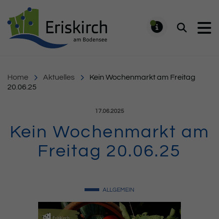
Gemeinde Eriskirch
Suchen
MELDUNG
Home
Aktuelles
Kein Wochenmarkt am Freitag
20.06.25
Veröffentlicht am:
17.06.2025
Kein Wochenmarkt am
Freitag 20.06.25
ALLGEMEIN