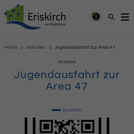
Gemeinde Eriskirch
Suchen
MELDUNG
Home
Aktuelles
Jugendausfahrt zur Area 47
Veröffentlicht am:
05.08.2025
Jugendausfahrt zur
Area 47
ALLGEMEIN