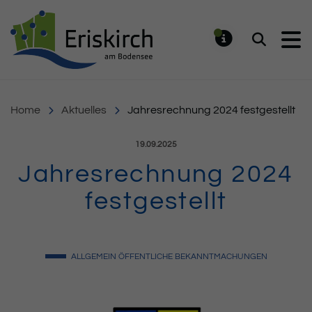
Gemeinde Eriskirch
Suchen
MELDUNG
Home
Aktuelles
Jahresrechnung 2024 festgestellt
Veröffentlicht am:
19.09.2025
Jahresrechnung 2024
festgestellt
ALLGEMEIN
ÖFFENTLICHE BEKANNTMACHUNGEN