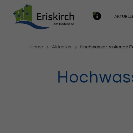
Gemeinde Eriskirch
AKTUELL
MELDU
Home
Aktuelles
Hochwasser: sinkende P
Hochwass