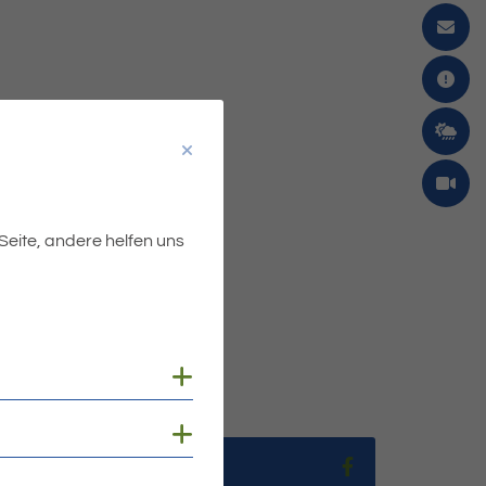
 Seite, andere helfen uns
 schon in Kürze einen
Cookies anzeigen
Cookies anzeigen
Teilen auf Fac