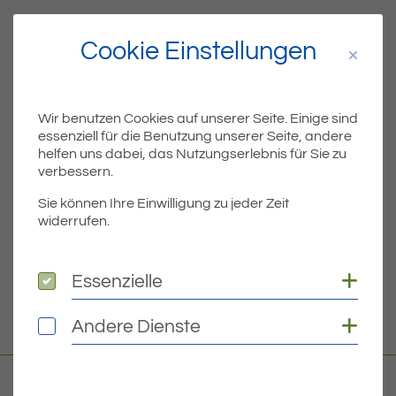
Cookie Einstellungen
Teil
Teile Beitrag:
Wir benutzen Cookies auf unserer Seite. Einige sind
essenziell für die Benutzung unserer Seite, andere
helfen uns dabei, das Nutzungserlebnis für Sie zu
ÄLTERE
verbessern.
Titel für Beitrag
Europawahl: Ergebnisse für Eriskirch
Sie können Ihre Einwilligung zu jeder Zeit
BEITRÄGE
widerrufen.
Coo
NEUERE
Essenzielle
Essenzielle
Titel für Beitrag
Eriskirch hat gewählt
Coo
Andere Dienste
Andere Dienste