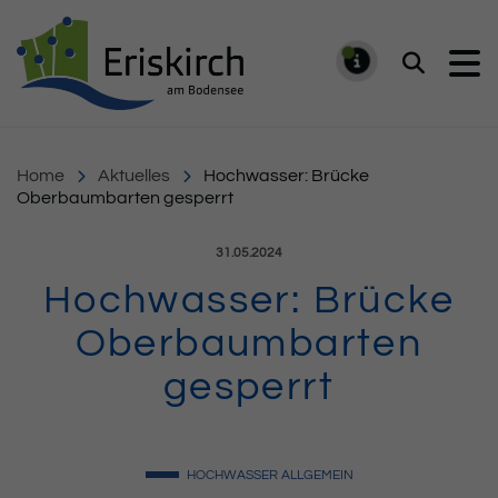
Gemeinde Eriskirch
Suchen
MELDUNG
Home
Aktuelles
Hochwasser: Brücke
Oberbaumbarten gesperrt
Veröffentlicht am:
31.05.2024
Hochwasser: Brücke
Oberbaumbarten
gesperrt
HOCHWASSER
ALLGEMEIN