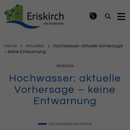
Gemeinde Eriskirch
Suchen
MELDUNG
Home
Aktuelles
Hochwasser: aktuelle Vorhersage
– keine Entwarnung
Veröffentlicht am:
02.06.2024
Hochwasser: aktuelle
Vorhersage – keine
Entwarnung
HOCHWASSER
ALLGEMEIN