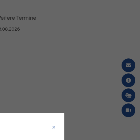
eitere Termine
8.08.2026