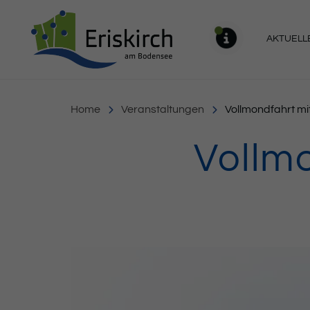
Gemeinde Eriskirch
AKTUELL
MELDU
Home
Veranstaltungen
Vollmondfahrt mi
Vollm