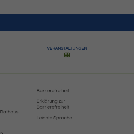
VERANSTALTUNGEN
Barrierefreiheit
Erklärung zur
Barrierefreiheit
 Rathaus
Leichte Sprache
en