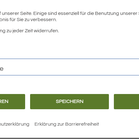
unserer Seite. Einige sind essenziell für die Benutzung unserer
nis für Sie zu verbessern.
ng zu jeder Zeit widerrufen.
te
REN
SPEICHERN
utzerklärung
Erklärung zur Barrierefreiheit