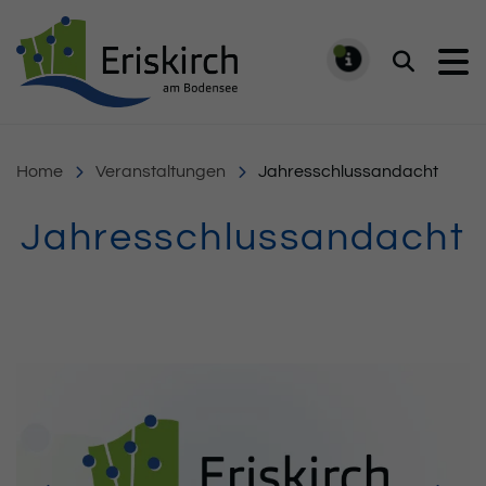
Gemeinde Eriskirch
Suchen
MELDUNG
Home
Veranstaltungen
Jahresschlussandacht
Jahresschlussandacht