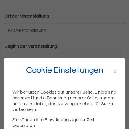
Ort der Veranstaltung
Kirche Mariabrunn
Beginn der Ve
ranstaltung
17:00 Uhr
Cookie Einstellungen
Wir benutzen Cookies auf unserer Seite. Einige sind
essenziell für die Benutzung unserer Seite, andere
helfen uns dabei, das Nutzungserlebnis für Sie zu
verbessern.
Sie können Ihre Einwilligung zu jeder Zeit
widerrufen.