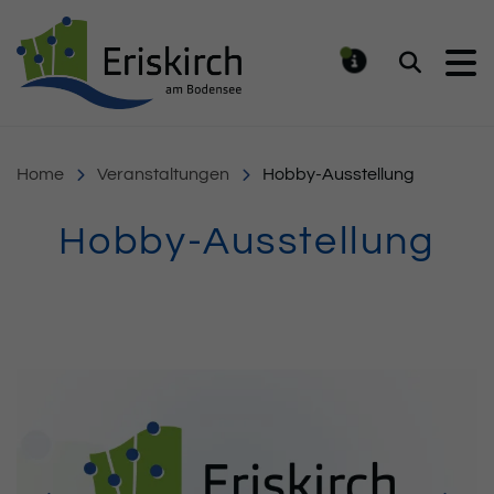
Gemeinde Eriskirch
Suchen
MELDUNG
Home
Veranstaltungen
Hobby-Ausstellung
Hobby-Ausstellung