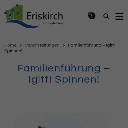
Gemeinde Eriskirch
Suchen
MELDUNG
Home
Veranstaltungen
Familienführung – Igitt!
Spinnen!
Familienführung –
Igitt! Spinnen!