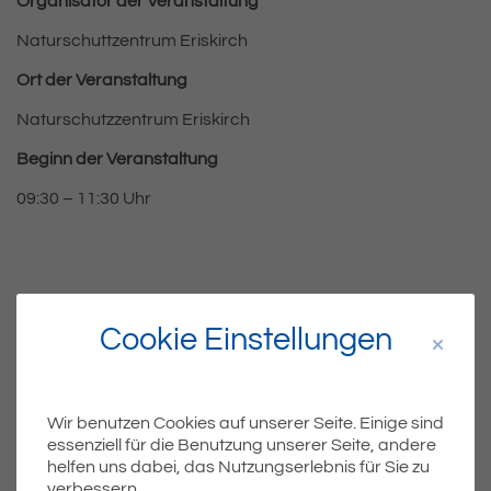
Organisator der Veranstaltung
Naturschuttzentrum Eriskirch
Ort der Veranstaltung
Naturschutzzentrum Eriskirch
Beginn der Ve
ranstaltung
09:30 – 11:30 Uhr
Cookie Einstellungen
Wir benutzen Cookies auf unserer Seite. Einige sind
essenziell für die Benutzung unserer Seite, andere
helfen uns dabei, das Nutzungserlebnis für Sie zu
verbessern.