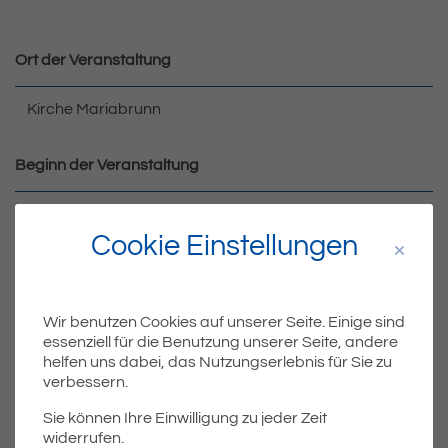
Ort der Veranstaltung
Kirche Mariabrunn
Beginn der Ve
ranstaltung
14:00 Uhr
Cookie Einstellungen
Wir benutzen Cookies auf unserer Seite. Einige sind
essenziell für die Benutzung unserer Seite, andere
helfen uns dabei, das Nutzungserlebnis für Sie zu
verbessern.
Sie können Ihre Einwilligung zu jeder Zeit
widerrufen.