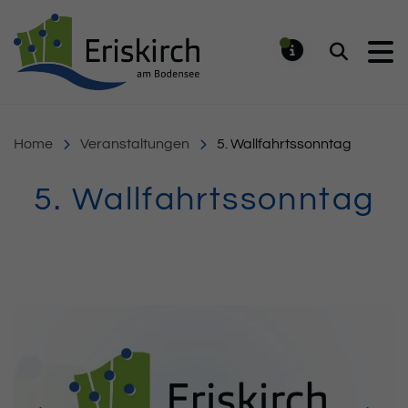
Gemeinde Eriskirch
Suchen
MELDUNG
Home
Veranstaltungen
5. Wallfahrtssonntag
5. Wallfahrtssonntag