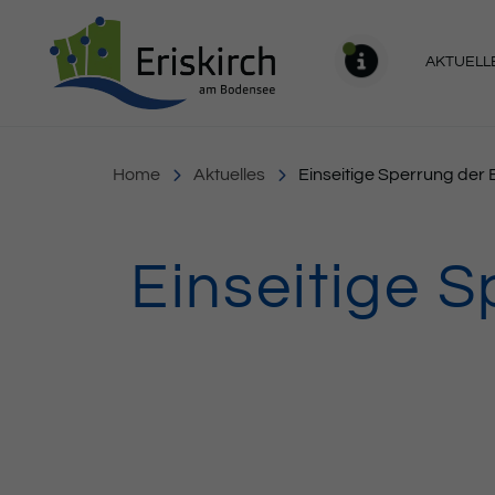
Gemeinde Eriskirch
AKTUELL
MELDU
Home
Aktuelles
Einseitige Sperrung der 
Einseitige S