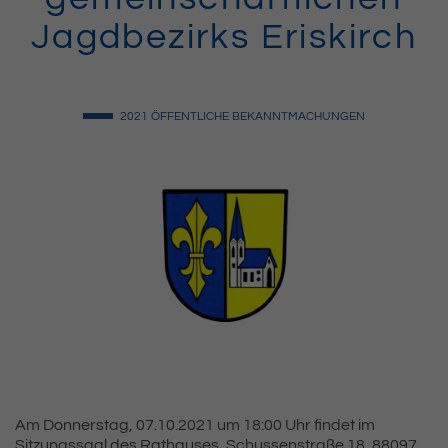
Jagdbezirks Eriskirch
2021
ÖFFENTLICHE BEKANNTMACHUNGEN
Am Donnerstag, 07.10.2021 um 18:00 Uhr findet im
Sitzungssaal des Rathauses, Schussenstraße 18, 88097