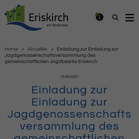
Gemeinde Eriskirch
Suchen
MELDUNG
Home
Aktuelles
Einladung zur Einladung zur
Jagdgenossenschaftsversammlung des
gemeinschaftlichen Jagdbezirks Eriskirch
Veröffentlicht am:
13.09.2021
Einladung zur
Einladung zur
Jagdgenossenschafts
versammlung des
gemeinschaftlichen