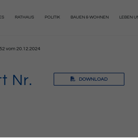
ES
RATHAUS
POLITIK
BAUEN & WOHNEN
LEBEN UN
NGEN
1/52 vom 20.12.2024
t Nr.
DOWNLOAD