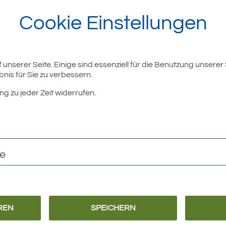
Cookie Einstellungen
unserer Seite. Einige sind essenziell für die Benutzung unserer
nis für Sie zu verbessern.
ng zu jeder Zeit widerrufen.
te
REN
SPEICHERN