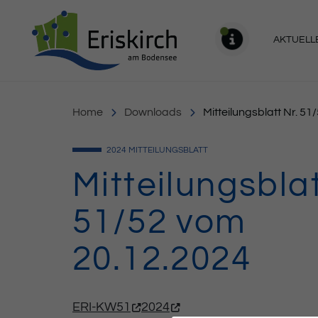
Gemeinde Eriskirch
AKTUELL
MELDU
Home
Downloads
Mitteilungsblatt Nr. 5
2024
MITTEILUNGSBLATT
Mitteilungsblat
51/52 vom
20.12.2024
ERI-KW51
2024