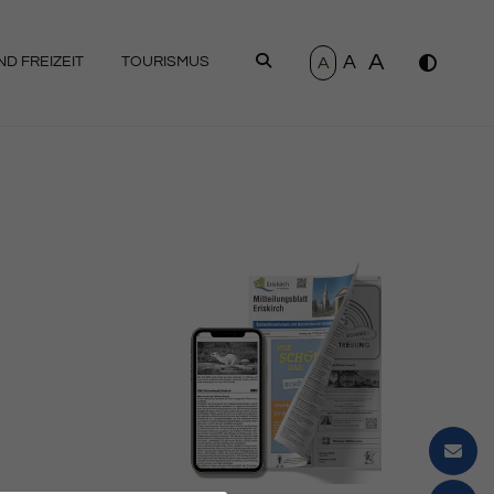
A
A
SUCHEN
A
D FREIZEIT
TOURISMUS