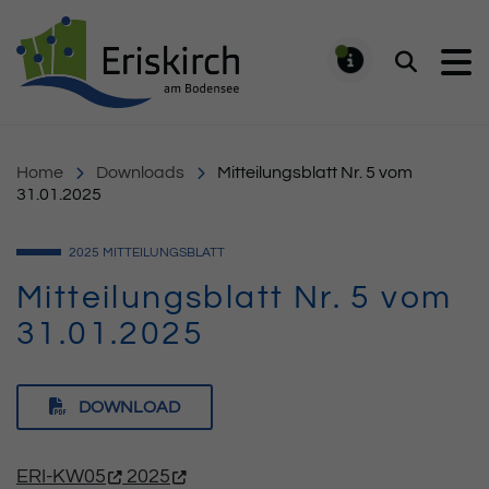
Gemeinde Eriskirch
Suchen
MELDUNG
Home
Downloads
Mitteilungsblatt Nr. 5 vom
31.01.2025
2025
MITTEILUNGSBLATT
Mitteilungsblatt Nr. 5 vom
31.01.2025
DOWNLOAD
ERI-KW05
2025