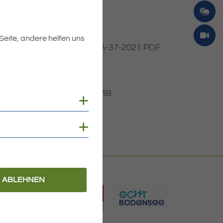
 Seite, andere helfen uns
Dateiname
MIBLA-37-2021.PDF
Dateityp
PDF
Dateigröße
3.75 MB
Cookies anzeigen
Cookies anzeigen
ABLEHNEN