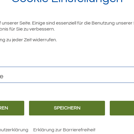
unserer Seite. Einige sind essenziell für die Benutzung unserer
nis für Sie zu verbessern.
ng zu jeder Zeit widerrufen.
r
te
REN
SPEICHERN
Barrierefreiheit
Erklärung zur
Barrierefreiheit
utzerklärung
Erklärung zur Barrierefreiheit
 Rathaus