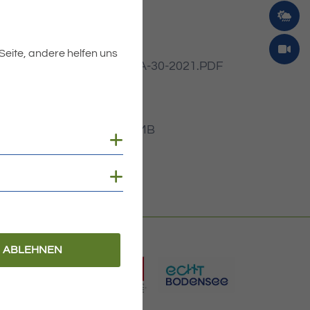
 Seite, andere helfen uns
Dateiname
MIBLA-30-2021.PDF
Dateityp
PDF
Dateigröße
4.29 MB
Cookies anzeigen
Cookies anzeigen
ABLEHNEN