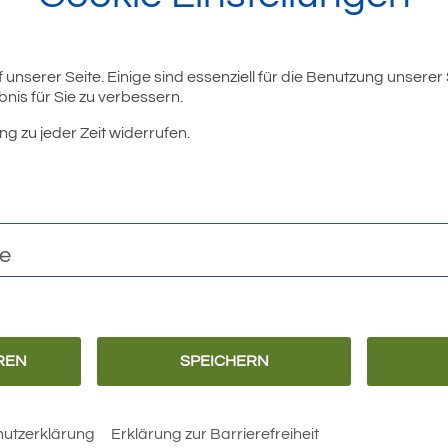
unserer Seite. Einige sind essenziell für die Benutzung unserer
nis für Sie zu verbessern.
ng zu jeder Zeit widerrufen.
r
te
REN
SPEICHERN
Barrierefreiheit
Erklärung zur
Barrierefreiheit
utzerklärung
Erklärung zur Barrierefreiheit
 Rathaus