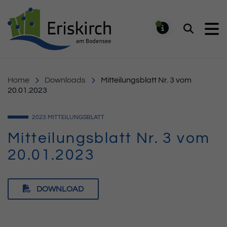
Gemeinde Eriskirch
Suchen
MELDUNG
Home
Downloads
Mitteilungsblatt Nr. 3 vom
20.01.2023
2023
MITTEILUNGSBLATT
Mitteilungsblatt Nr. 3 vom
20.01.2023
DOWNLOAD