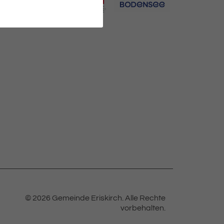
© 2026 Gemeinde Eriskirch.
Alle Rechte
vorbehalten.