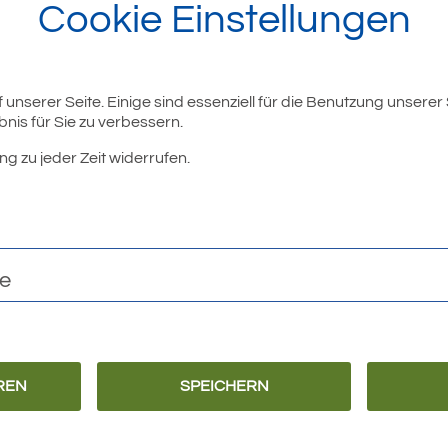
Cookie Einstellungen
unserer Seite. Einige sind essenziell für die Benutzung unserer
nis für Sie zu verbessern.
ng zu jeder Zeit widerrufen.
te
REN
SPEICHERN
Barrierefreiheit