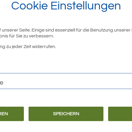
Cookie Einstellungen
unserer Seite. Einige sind essenziell für die Benutzung unserer
nis für Sie zu verbessern.
ng zu jeder Zeit widerrufen.
te
REN
SPEICHERN
Barrierefreiheit