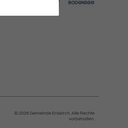
© 2026 Gemeinde Eriskirch.
Alle Rechte
vorbehalten.