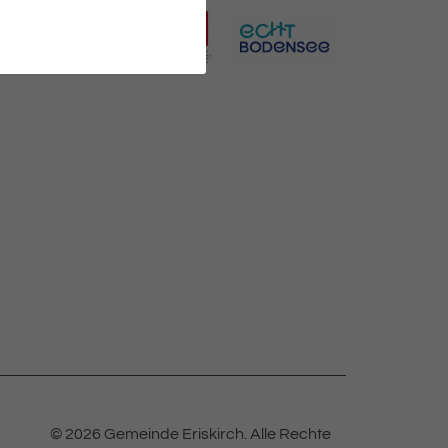
© 2026 Gemeinde Eriskirch.
Alle Rechte