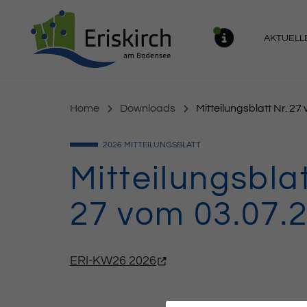
Gemeinde Eriskirch
AKTUELL
MELDU
Home
Downloads
Mitteilungsblatt Nr. 2
2026
MITTEILUNGSBLATT
Mitteilungsblat
27 vom 03.07.
ERI-KW26 2026