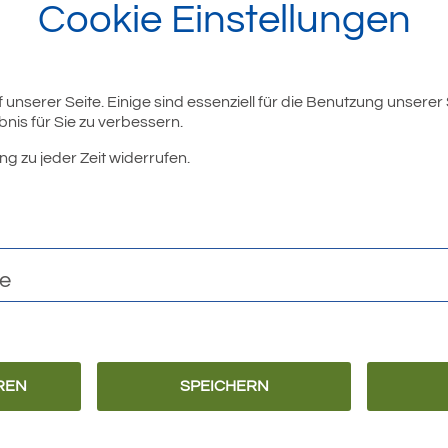
Cookie Einstellungen
unserer Seite. Einige sind essenziell für die Benutzung unserer
nis für Sie zu verbessern.
ng zu jeder Zeit widerrufen.
te
REN
SPEICHERN
Barrierefreiheit