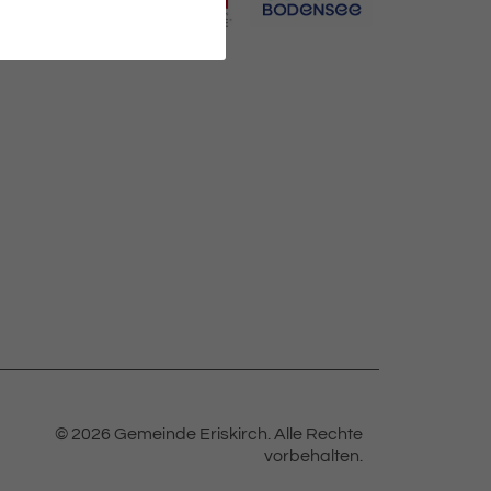
© 2026 Gemeinde Eriskirch.
Alle Rechte
vorbehalten.