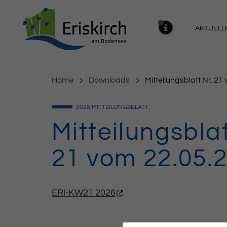
Gemeinde Eriskirch
AKTUELL
MELDU
Home
Downloads
Mitteilungsblatt Nr. 2
2026
MITTEILUNGSBLATT
Mitteilungsblat
21 vom 22.05.
ERI-KW21 2026