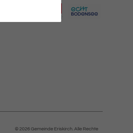
© 2026 Gemeinde Eriskirch.
Alle Rechte