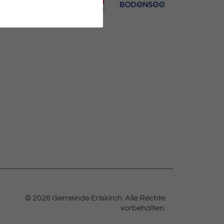
© 2026 Gemeinde Eriskirch.
Alle Rechte
vorbehalten.