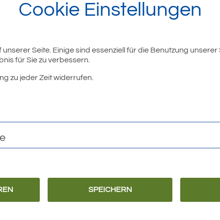
Cookie Einstellungen
unserer Seite. Einige sind essenziell für die Benutzung unserer
nis für Sie zu verbessern.
ng zu jeder Zeit widerrufen.
te
REN
SPEICHERN
Barrierefreiheit