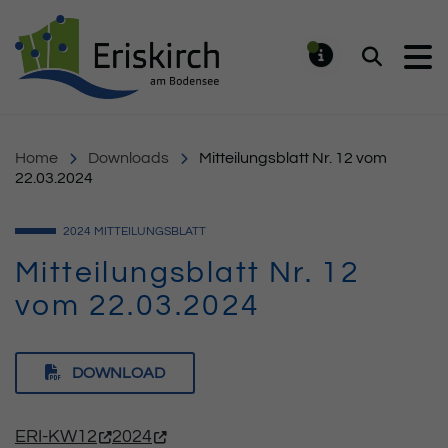
Gemeinde Eriskirch
Suchen
MELDUNG
Home
Downloads
Mitteilungsblatt Nr. 12 vom
22.03.2024
2024
MITTEILUNGSBLATT
Mitteilungsblatt Nr. 12
vom 22.03.2024
DOWNLOAD
ERI-KW12
2024