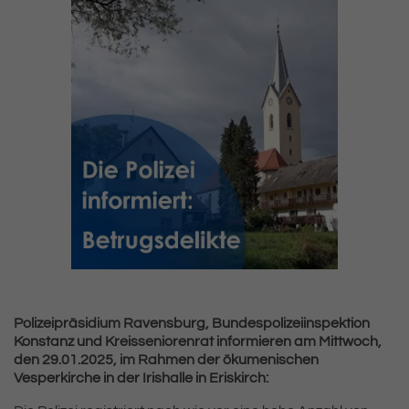
Polizeipräsidium Ravensburg, Bundespolizeiinspektion
Konstanz und Kreisseniorenrat informieren am Mittwoch,
den 29.01.2025, im Rahmen der ökumenischen
Vesperkirche in der Irishalle in Eriskirch: