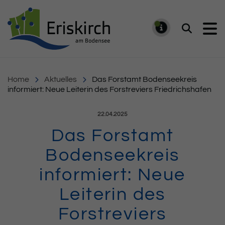
Gemeinde Eriskirch
Suchen
MELDUNG
Home
Aktuelles
Das Forstamt Bodenseekreis
informiert: Neue Leiterin des Forstreviers Friedrichshafen
Veröffentlicht am:
22.04.2025
Das Forstamt
Bodenseekreis
informiert: Neue
Leiterin des
Forstreviers