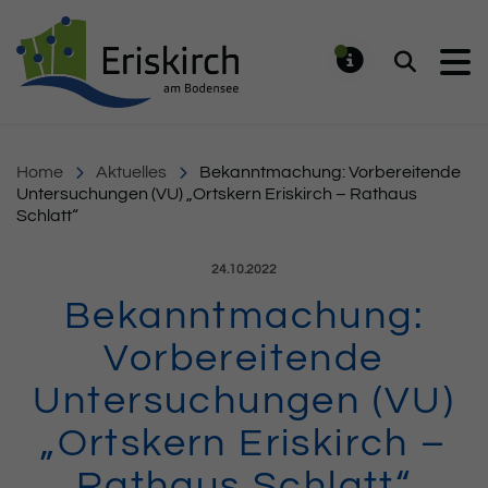
Gemeinde Eriskirch
Suchen
MELDUNG
Home
Aktuelles
Bekanntmachung: Vorbereitende
Untersuchungen (VU) „Ortskern Eriskirch – Rathaus
Schlatt“
Veröffentlicht am:
24.10.2022
Bekanntmachung:
Vorbereitende
Untersuchungen (VU)
„Ortskern Eriskirch –
Rathaus Schlatt“