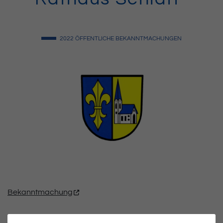
2022
ÖFFENTLICHE BEKANNTMACHUNGEN
Bekanntmachung