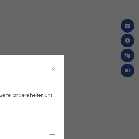
 Seite, andere helfen uns
Cookies anzeigen
iche Sitzung des