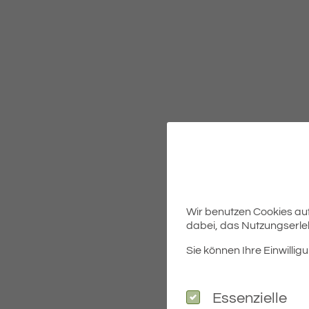
Wir benutzen Cookies auf 
dabei, das Nutzungserleb
Sie können Ihre Einwilligu
Essenzielle
Essenzielle
Am 14. November 2024 finde