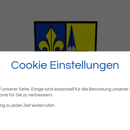
Cookie Einstellungen
unserer Seite. Einige sind essenziell für die Benutzung unserer
nis für Sie zu verbessern.
ng zu jeder Zeit widerrufen.
t eine öffentliche Sitzung des Gemeinderates und eine öffentl