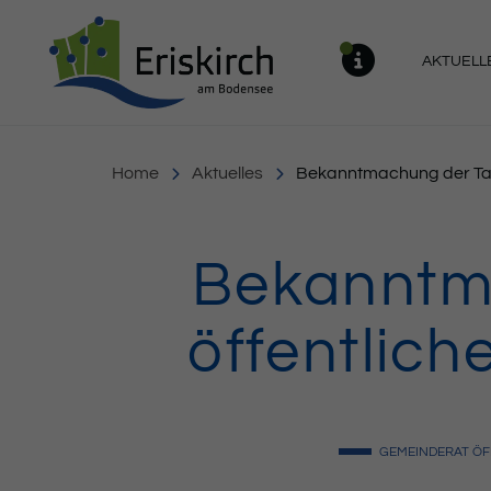
Gemeinde Eriskirch
AKTUELL
MELDU
Home
Aktuelles
Bekanntmachung der Tag
Bekanntm
öffentlic
GEMEINDERAT
ÖF