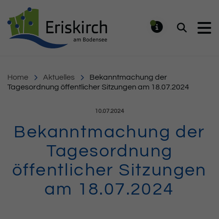
Gemeinde Eriskirch
Suchen
MELDUNG
Home
Aktuelles
Bekanntmachung der
Tagesordnung öffentlicher Sitzungen am 18.07.2024
Veröffentlicht am:
10.07.2024
Bekanntmachung der
Tagesordnung
öffentlicher Sitzungen
am 18.07.2024