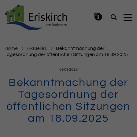
Gemeinde Eriskirch
Suchen
MELDUNG
Home
Aktuelles
Bekanntmachung der
Tagesordnung der öffentlichen Sitzungen am 18.09.2025
Veröffentlicht am:
09.09.2025
Bekanntmachung der
Tagesordnung der
öffentlichen Sitzungen
am 18.09.2025