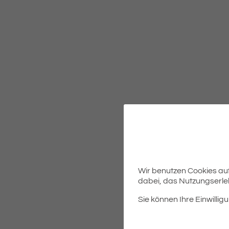
Wir benutzen Cookies auf 
dabei, das Nutzungserleb
Sie können Ihre Einwilligu
Am 26.02.2026 finden eine 