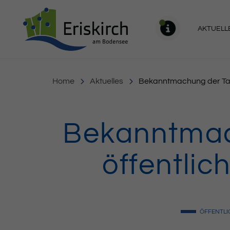
Gemeinde Eriskirch
AKTUELL
MELDU
Home
Aktuelles
Bekanntmachung der Tag
Bekanntmac
öffentli
ÖFFENTLI