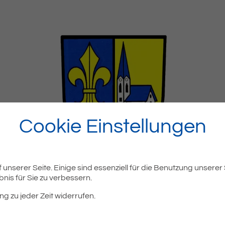
Cookie Einstellungen
unserer Seite. Einige sind essenziell für die Benutzung unserer
nis für Sie zu verbessern.
ng zu jeder Zeit widerrufen.
öffentliche Sitzung des Gemeinderates statt. Die Einwohner sin