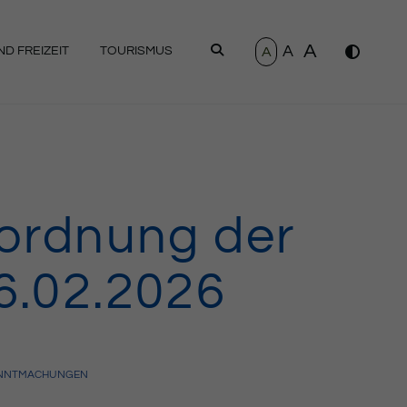
A
A
SUCHEN
A
D FREIZEIT
TOURISMUS
ordnung der
6.02.2026
ANNTMACHUNGEN