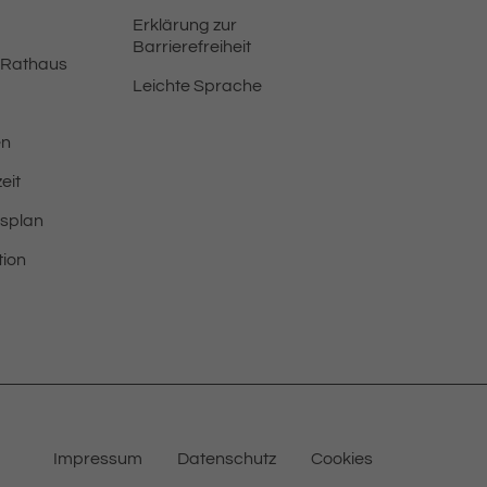
Erklärung zur
Barrierefreiheit
 Rathaus
Leichte Sprache
en
eit
tsplan
tion
Impressum
Datenschutz
Cookies