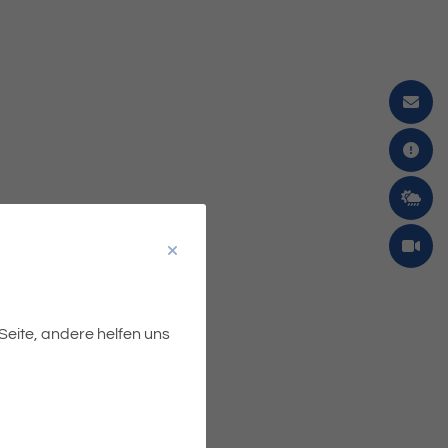
 Seite, andere helfen uns
d herzlich eingeladen.