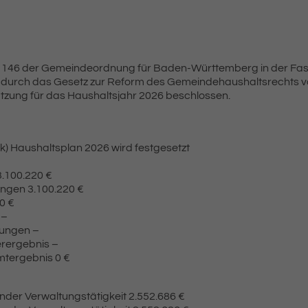
it § 146 der Gemeindeordnung für Baden-Württemberg in der Fas
ng durch das Gesetz zur Reform des Gemeindehaushaltsrechts vo
tzung für das Haushaltsjahr 2026 beschlossen.
) Haushaltsplan 2026 wird festgesetzt
3.100.220 €
ngen 3.100.220 €
0 €
 –
dungen –
rergebnis –
tergebnis 0 €
nder Verwaltungstätigkeit 2.552.686 €