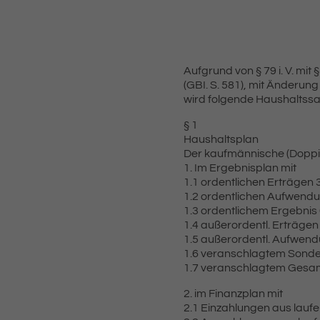
Aufgrund von § 79 i. V. m
(GBI. S. 581), mit Änderu
wird folgende Haushaltssa
§ 1
Haushaltsplan
Der kaufmännische (Doppik
1. Im Ergebnisplan mit
1.1 ordentlichen Erträgen 
1.2 ordentlichen Aufwendu
1.3 ordentlichem Ergebnis 
1.4 außerordentl. Erträgen
1.5 außerordentl. Aufwen
1.6 veranschlagtem Sonde
1.7 veranschlagtem Gesam
2. im Finanzplan mit
2.1 Einzahlungen aus laufe