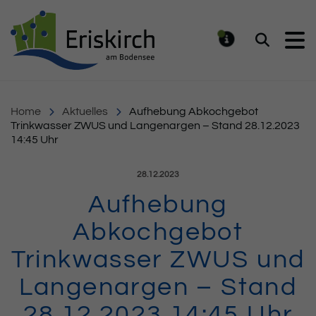
Gemeinde Eriskirch
Suchen
MELDUNG
Home
Aktuelles
Aufhebung Abkochgebot
Trinkwasser ZWUS und Langenargen – Stand 28.12.2023
14:45 Uhr
Veröffentlicht am:
28.12.2023
Aufhebung
Abkochgebot
Trinkwasser ZWUS und
Langenargen – Stand
28.12.2023 14:45 Uhr