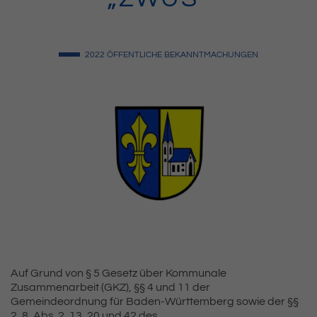
2022
ÖFFENTLICHE BEKANNTMACHUNGEN
Auf Grund von § 5 Gesetz über Kommunale
Zusammenarbeit (GKZ), §§ 4 und 11 der
Gemeindeordnung für Baden-Württemberg sowie der §§
2, 8, Abs. 2, 13, 20 und 42 des