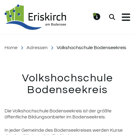
Gemeinde Eriskirch
Suchen
MELDUNG
Home
Adressen
Volkshochschule Bodenseekreis
Volkshochschule
Bodenseekreis
Einleitung
Die Volkshochschule Bodenseekreis ist der größte
öffentliche Bildungsanbieter im Bodenseekreis.
Inhalt
In jeder Gemeinde des Bodenseekreises werden Kurse