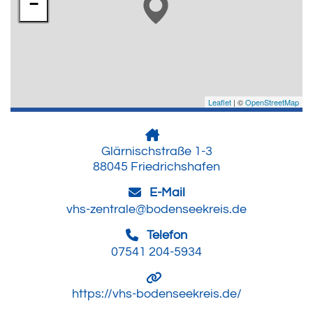
−
Leaflet
| ©
OpenStreetMap
Glärnischstraße 1-3
88045 Friedrichshafen
E-Mail
vhs-zentrale@bodenseekreis.de
Telefon
07541 204-5934
https://vhs-bodenseekreis.de/