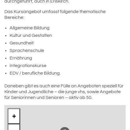
durchgeführt, auch in Eriskirch.
Das Kursangebot umfasst folgende thematische
Bereiche:
Allgemeine Bildung
Kultur und Gestalten
Gesundheit
Sprachenschule
Ernährung
Integrationskurse
EDV / berufliche Bildung.
Daneben gibt es auch eine Fülle an Angeboten speziell für
Kinder und Jugendliche – die junge vhs, sowie Angebote
für Seniorinnen und Senioren – aktiv ab 50.
+