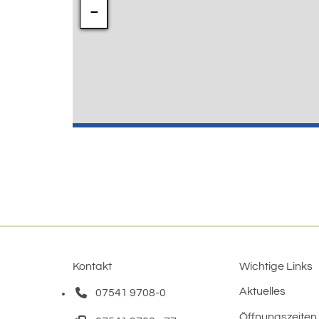
−
Kontakt
Wichtige Links
Aktuelles
07541 9708-0
Telefonnummer: 0 7 5 4 1 9 7 0 8 0
Öffnungszeiten