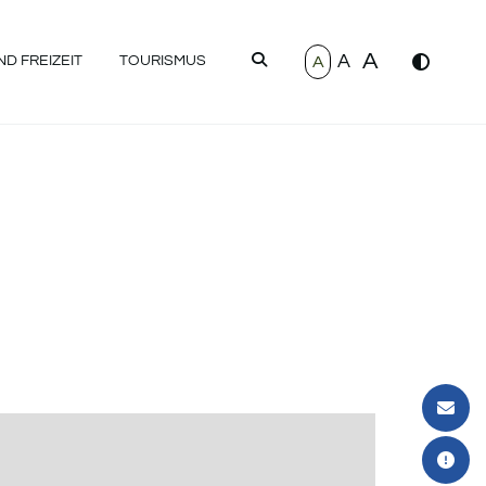
A
A
SUCHEN
A
D FREIZEIT
TOURISMUS