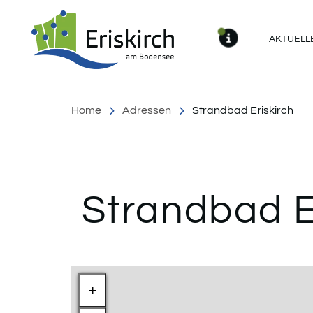
Gemeinde Eriskirch
AKTUELL
MELDU
Home
Adressen
Strandbad Eriskirch
Strandbad E
Inhalt
+