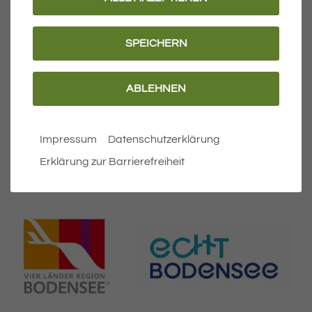
Anreise und Ortsplan
Tourist-Information
SPEICHERN
Barrierefreiheit
ABLEHNEN
Erklärung zur Barrierefreiheit
Leichte Sprache
Impressum
Datenschutzerklärung
Erklärung zur Barrierefreiheit