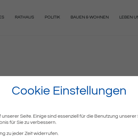
ES
RATHAUS
POLITIK
BAUEN & WOHNEN
LEBEN UN
NGEN
Ried
Cookie Einstellungen
unserer Seite. Einige sind essenziell für die Benutzung unserer
nis für Sie zu verbessern.
ng zu jeder Zeit widerrufen.