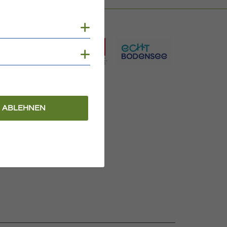
Cookies anzeigen
Cookies anzeigen
ABLEHNEN