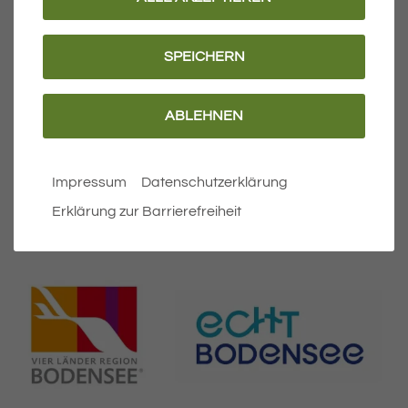
Anreise und Ortsplan
Tourist-Information
SPEICHERN
Barrierefreiheit
ABLEHNEN
Erklärung zur Barrierefreiheit
Leichte Sprache
Impressum
Datenschutzerklärung
Erklärung zur Barrierefreiheit