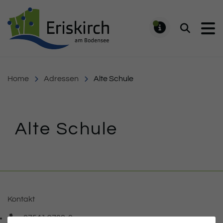
Gemeinde Eriskirch
Suchen
MELDUNG
Home
Adressen
Alte Schule
Alte Schule
Inhalt
Kontakt
07541 9708-0
Telefonnummer: 0 7 5 4 1 9 7 0 8 0