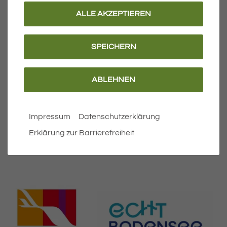
Leben und Freizeit
ALLE AKZEPTIEREN
Anreise und Ortsplan
SPEICHERN
Tourist-Information
ABLEHNEN
Barrierefreiheit
Erklärung zur Barrierefreiheit
Impressum
Datenschutzerklärung
Leichte Sprache
Erklärung zur Barrierefreiheit