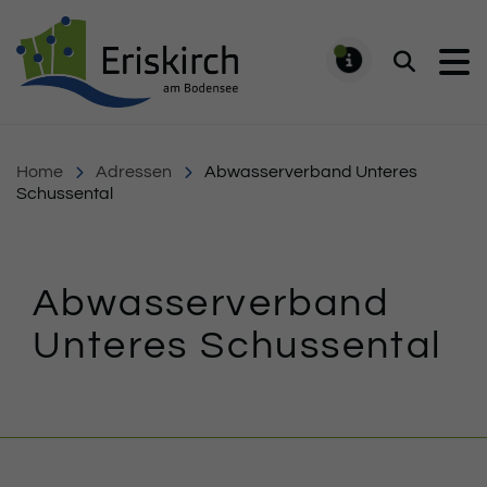
Gemeinde Eriskirch
Suchen
MELDUNG
Home
Adressen
Abwasserverband Unteres
Schussental
Abwasserverband
Unteres Schussental
Inhalt